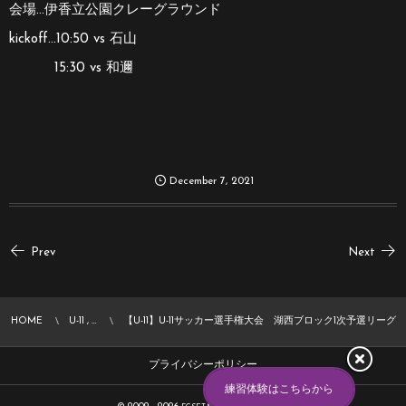
会場…伊香立公園クレーグラウンド
kickoff…10:50 vs 石山
15:30 vs 和邇
December
7
,
2021
Prev
Next
HOME
U-11 , …
【U-11】U-11サッカー選手権大会 湖西ブロック1次予選リーグ
プライバシーポリシー
練習体験はこちらから