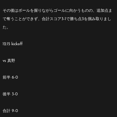
その後はボールを握りながらゴールに向かうものの、追加点ま
で奪うことができず、合計スコア3-1で勝ち点3を掴み取りまし
た。
12:15 kickoff
vs 真野
前半 6-0
後半 3-0
合計 9-0