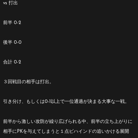
vs 打出
前半 0-2
後半 0-0
合計 0-2
３回戦目の相手は打出。
引き分け、もしくは0-1以上で一位通過が決まる大事な一戦。
前半から激しい攻防が繰り広げられる中、前半の立ち上がりに
相手にPKを与えてしまうと１点ビハインドの追いかける展開