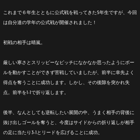
これまで６年生とともに公式戦を戦ってきた5年生ですが、今回
は自分達の学年の公式戦が開催されました！
初戦の相手は晴嵐。
厳しい寒さとスリッピーなピッチになかなか思ったようにボー
ルを動かすことができず苦戦していましたが、前半に幸先よく
得点を奪うことに成功します。しかし、その後隙を突かれ失
点。前半を1-1で折り返します。
後半、なんとしても逆転したい展開の中、うまく相手の背後に
抜け出しゴールを奪うと、今度はサイドからの折り返しが相手
の足に当たり3-1とリードを広げることに成功。