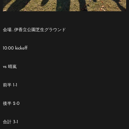
会場…伊香立公園芝生グラウンド
10:00 kickoff
vs 晴嵐
前半 1-1
後半 2-0
合計 3-1