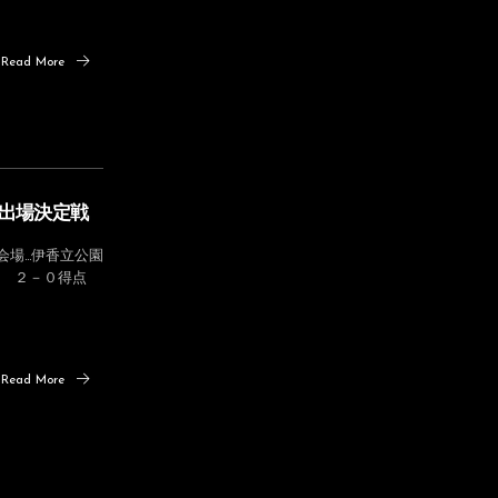
Read More
大会出場決定戦
会場…伊香立公園
C ２－０得点
Read More