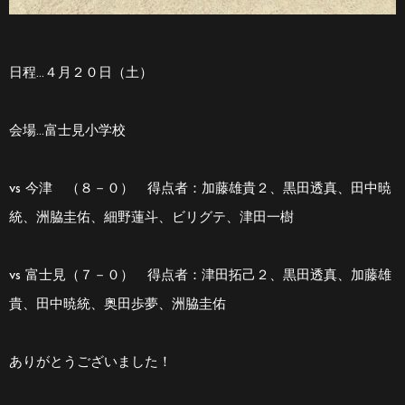
日程…４月２０日（土）
会場…富士見小学校
vs 今津 （８－０） 得点者：加藤雄貴２、黒田透真、田中暁
統、洲脇圭佑、細野蓮斗、ビリグテ、津田一樹
vs 富士見（７－０） 得点者：津田拓己２、黒田透真、加藤雄
貴、田中暁統、奥田歩夢、洲脇圭佑
ありがとうございました！