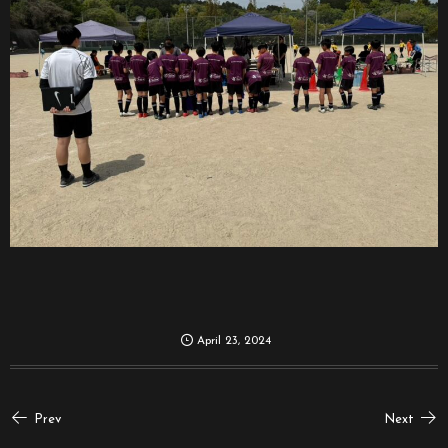
April
23
,
2024
Prev
Next