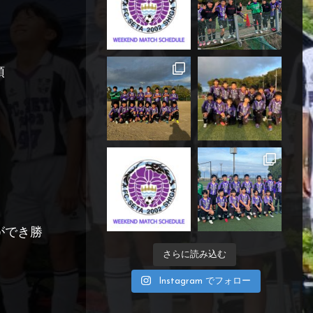
頌
ができ勝
さらに読み込む
Instagram でフォロー