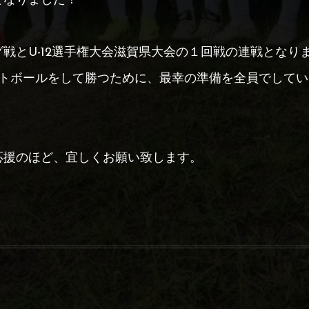
となりました！
戦とU-12選手権大会滋賀県大会の１回戦の連戦となり
フットボールをして勝つために、最幸の準備を全員でして
応援のほど、宜しくお願い致します。