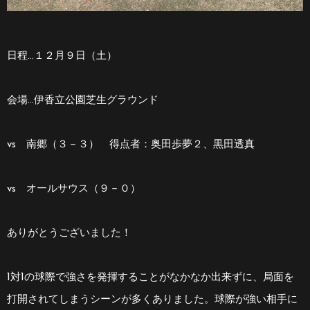
日程…１２月９日（土）
会場…伊香立公園芝生グラウンド
vs 南郷（３－３） 得点者：奥田歩夢２、黒田透真
vs オールサウス（９－０）
ありがとうございました！
1対1の球際で強さを発揮することがなかなか出来ずに、局面を
打開されてしまうシーンが多くありました。球際が強い相手に