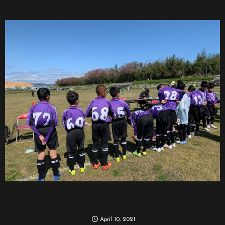
April
10
,
2021