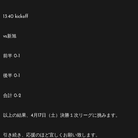
13:40 kickoff
vs新旭
前半 0-1
後半 0-1
合計 0-2
以上の結果、4月17日（土）決勝１次リーグに挑みます。
引き続き、応援のほど宜しくお願い致します。