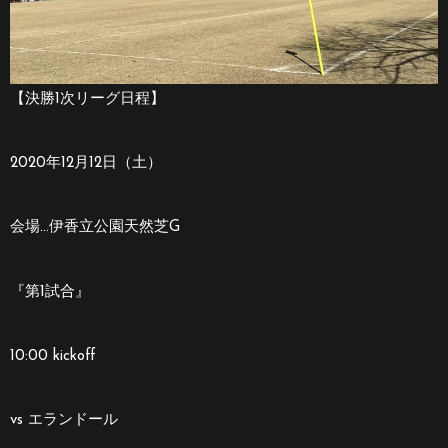
【決勝1次リーグ日程】
2020年12月12日（土）
会場…伊香立公園天然芝G
『第1試合』
10:00 kickoff
vs エランドール