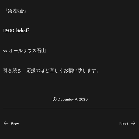
『第2試合』
12:00 kickoff
vs オールサウス石山
引き続き、応援のほど宜しくお願い致します。
December
9
,
2020
Prev
Next