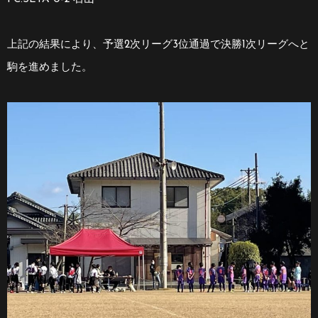
上記の結果により、予選2次リーグ3位通過で決勝1次リーグへと
駒を進めました。