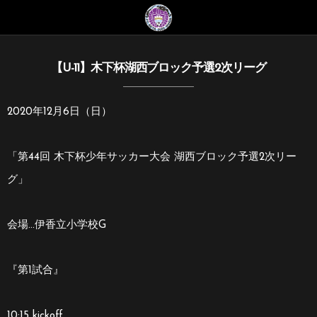
【U-11】木下杯湖西ブロック予選2次リーグ
2020年12月6日（日）
「第44回 木下杯少年サッカー大会 湖西ブロック予選2次リー
グ」
会場…伊香立小学校G
『第1試合』
10:15 kickoff